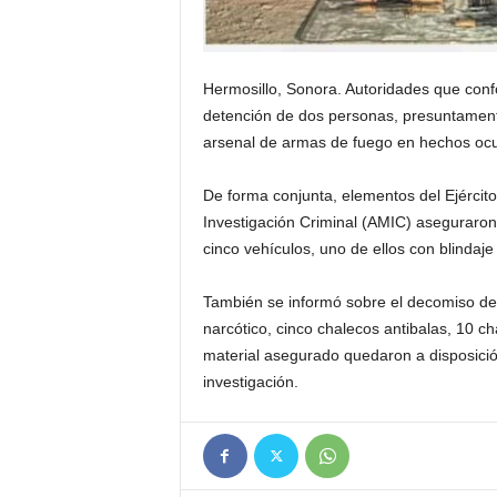
Hermosillo, Sonora. Autoridades que conf
detención de dos personas, presuntament
arsenal de armas de fuego en hechos ocu
De forma conjunta, elementos del Ejército
Investigación Criminal (AMIC) aseguraron
cinco vehículos, uno de ellos con blindaje
También se informó sobre el decomiso de
narcótico, cinco chalecos antibalas, 10 c
material asegurado quedaron a disposición
investigación.