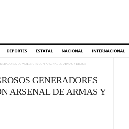
DEPORTES
ESTATAL
NACIONAL
INTERNACIONAL
NERADORES DE VIOLENC1A CON ARSENAL DE ARMAS Y DROGA
GROSOS GENERADORES
ON ARSENAL DE ARMAS Y