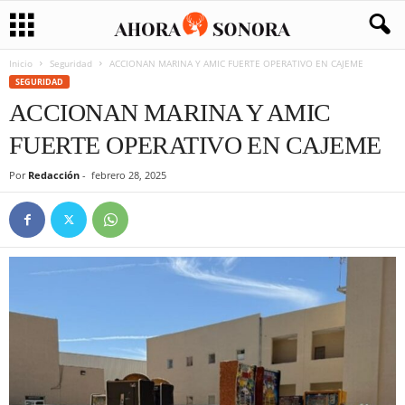
Inicio
Seguridad
ACCIONAN MARINA Y AMIC FUERTE OPERATIVO EN CAJEME
SEGURIDAD
ACCIONAN MARINA Y AMIC
FUERTE OPERATIVO EN CAJEME
Por
Redacción
-
febrero 28, 2025