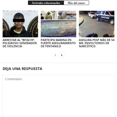
Artículos relacionados
Más del autor
ARRESTAR AL “BITACHI”,
PARTICIPA MARINA EN
ASEGURA PESP MÁS DE 54
PELIGROSO GENERADOR
FUERTE ASEGURAMIENTO
MIL ENVOLTORIOS DE
DE VIOLENCIA
DE FENTANILO
NARCÓTICO
DEJA UNA RESPUESTA