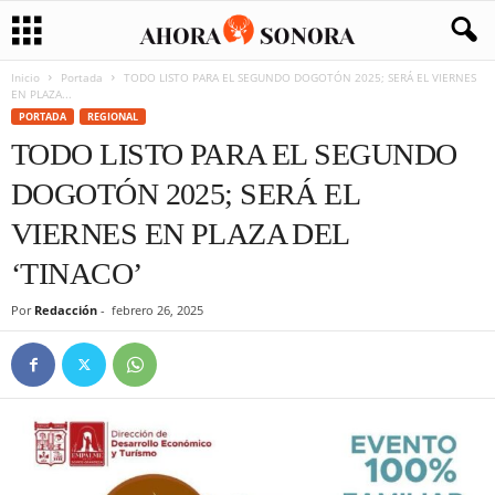
Inicio
Portada
TODO LISTO PARA EL SEGUNDO DOGOTÓN 2025; SERÁ EL VIERNES
EN PLAZA...
PORTADA
REGIONAL
TODO LISTO PARA EL SEGUNDO
DOGOTÓN 2025; SERÁ EL
VIERNES EN PLAZA DEL
‘TINACO’
Por
Redacción
-
febrero 26, 2025