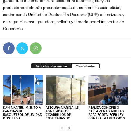
ganaderas del estado. Para acceder al beneficio, las y los
productores deberán presentar copia de su identificación oficial,
contar con la Unidad de Producción Pecuaria (UPP) actualizada y
entregar el censo ganadero, sellado y firmado por el inspector de
Ganadería.
Artículos relacionados
Más del autor
DAN MANTENIMIENTO A
ASEGURA MARINA 1.5
REALIZA CONGRESO
CANCHAS DE
TONELADAS DE
PARLAMENTO ABIERTO
BASQUETBOL DE UNIDAD
CIGARRILLOS DE
PARA FORTALECER LEY
DEPORTIVA
CONTRABANDO
CONTRA LA EXTORSIÓN