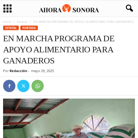
Inicio
Estatal
EN MARCHA PROGRAMA DE APOYO ALIMENTARIO PARA GANADEROS
ESTATAL
PORTADA
EN MARCHA PROGRAMA DE
APOYO ALIMENTARIO PARA
GANADEROS
Por
Redacción
-
mayo 29, 2025