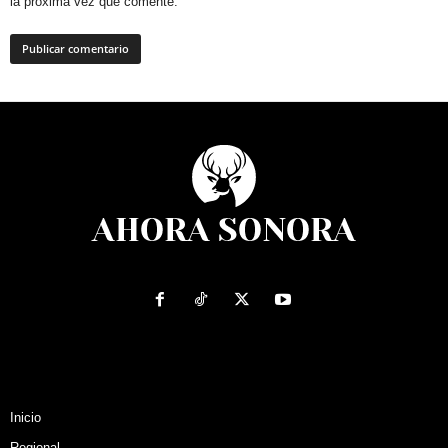
la próxima vez que comente.
Inicio
Regional