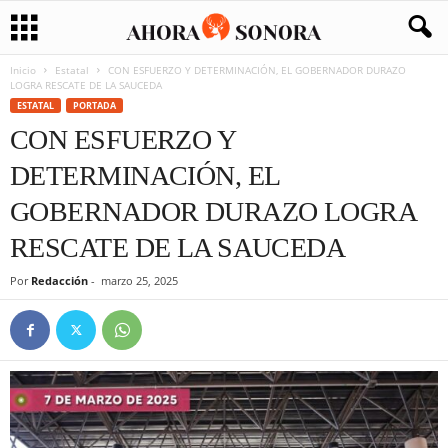
Inicio
Estatal
CON ESFUERZO Y DETERMINACIÓN, EL GOBERNADOR DURAZO
LOGRA RESCATE DE LA SAUCEDA
ESTATAL
PORTADA
CON ESFUERZO Y
DETERMINACIÓN, EL
GOBERNADOR DURAZO LOGRA
RESCATE DE LA SAUCEDA
Por
Redacción
-
marzo 25, 2025